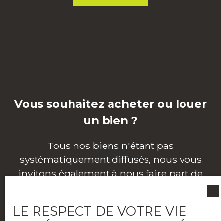
Vous souhaitez acheter ou louer
un bien ?
Tous nos biens n'étant pas
systématiquement diffusés, nous vous
invitons également à nous faire part de
votre recherche en ligne, via notre outil
d'alerte mail.
LE RESPECT DE VOTRE VIE