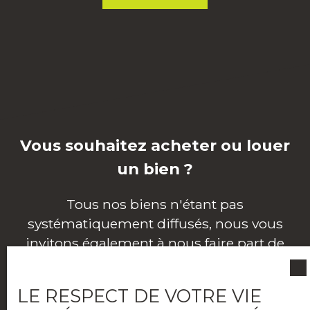
Vous souhaitez acheter ou louer
un bien ?
Tous nos biens n'étant pas
systématiquement diffusés, nous vous
invitons également à nous faire part de
votre recherche en ligne, via notre outil
d'alerte mail.
LE RESPECT DE VOTRE VIE