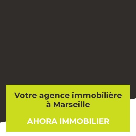
Votre agence immobilière
à Marseille
AHORA IMMOBILIER