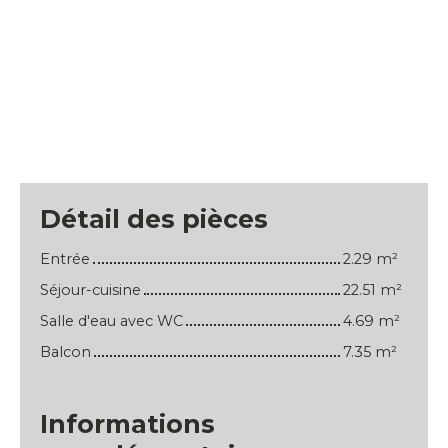
Détail des pièces
Entrée
2.29 m²
Séjour-cuisine
22.51 m²
Salle d'eau avec WC
4.69 m²
Balcon
7.35 m²
Informations