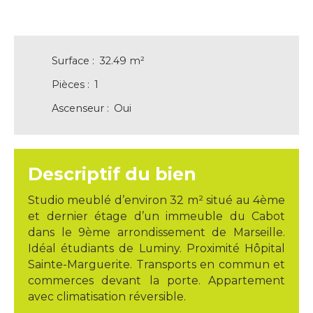
Surface
:
32.49
m²
Pièces
:
1
Ascenseur
:
Oui
Descriptif du bien
Studio meublé d’environ 32 m² situé au 4ème
et dernier étage d’un immeuble du Cabot
dans le 9ème arrondissement de Marseille.
Idéal étudiants de Luminy. Proximité Hôpital
Sainte-Marguerite. Transports en commun et
commerces devant la porte. Appartement
avec climatisation réversible.