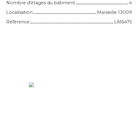
Nombre d'étages du bâtiment
4
Localisation
Marseille 13009
Référence
LA16475