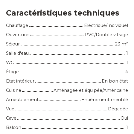
Caractéristiques techniques
Chauffage
Electrique/Individuel
Ouvertures
PVC/Double vitrage
Séjour
23
m²
Salle d'eau
1
WC
1
Étage
4
État intérieur
En bon état
Cuisine
Aménagée et équipée/Américaine
Ameublement
Entièrement meublé
Vue
Dégagée
Cave
Oui
Balcon
1