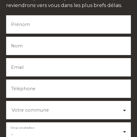
reviendrons vers vous dans les plus brefs délais.
Prénom
Nom
Email
Téléphone
Votre commune
Vous souhaitez
-