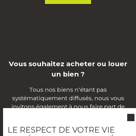
Vous souhaitez acheter ou louer
un bien ?
Tous nos biens n'étant pas
systématiquement diffusés, nous vous
invitons également à nous faire part de
votre recherche en ligne, via notre outil
d'alerte mail.
LE RESPECT DE VOTRE VIE