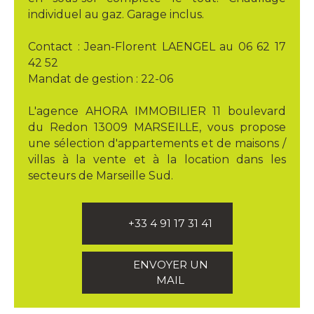
individuel au gaz. Garage inclus.
Contact : Jean-Florent LAENGEL au 06 62 17
42 52
Mandat de gestion : 22-06
L'agence AHORA IMMOBILIER 11 boulevard
du Redon 13009 MARSEILLE, vous propose
une sélection d'appartements et de maisons /
villas à la vente et à la location dans les
secteurs de Marseille Sud.
+33 4 91 17 31 41
ENVOYER UN
MAIL