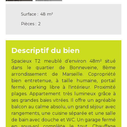
Surface
:
48
m²
Pièces
:
2
Descriptif du bien
Spacieux T2 meublé d’environ 48m² situé
dans le quartier de Bonneveine, 8ème
arrondissement de Marseille. Copropriété
bien entretenue, à taille humaine, portail
fermé, parking libre à l'intérieur. Proximité
plages. Appartement très lumineux grâce à
ses grandes baies vitrées. Il offre un agréable
balcon au calme absolu, un grand séjour avec
rangements, une cuisine séparée et une salle
de bain avec douche et WC. Un garage fermé
en sous-sol complète le tout. Chauffage