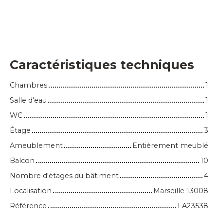
Caractéristiques techniques
Chambres
1
Salle d'eau
1
WC
1
Étage
3
Ameublement
Entièrement meublé
Balcon
10
Nombre d'étages du bâtiment
4
Localisation
Marseille 13008
Référence
LA23538