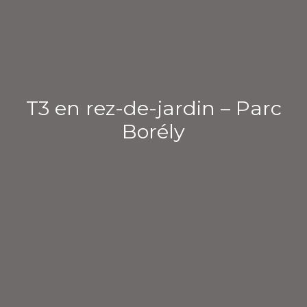
T3 en rez-de-jardin – Parc
Borély