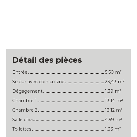
Détail des pièces
Entrée
5,50 m²
Séjour avec coin cuisine
23,43 m²
Dégagement
1,39 m²
Chambre 1
13,14 m²
Chambre 2
13,12 m²
Salle d'eau
4,59 m²
Toilettes
1,33 m²