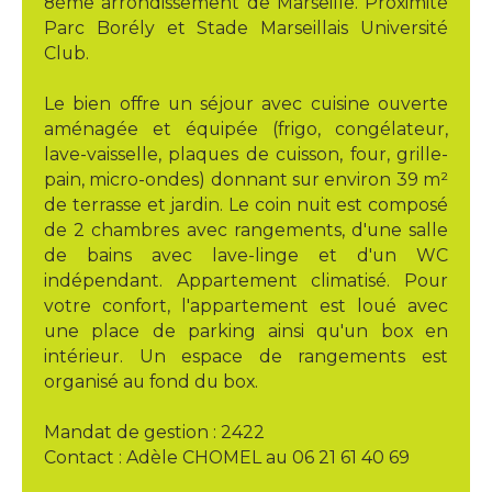
8ème arrondissement de Marseille. Proximité
Parc Borély et Stade Marseillais Université
Club.
Le bien offre un séjour avec cuisine ouverte
aménagée et équipée (frigo, congélateur,
lave-vaisselle, plaques de cuisson, four, grille-
pain, micro-ondes) donnant sur environ 39 m²
de terrasse et jardin. Le coin nuit est composé
de 2 chambres avec rangements, d'une salle
de bains avec lave-linge et d'un WC
indépendant. Appartement climatisé. Pour
votre confort, l'appartement est loué avec
une place de parking ainsi qu'un box en
intérieur. Un espace de rangements est
organisé au fond du box.
Mandat de gestion : 2422
Contact : Adèle CHOMEL au 06 21 61 40 69