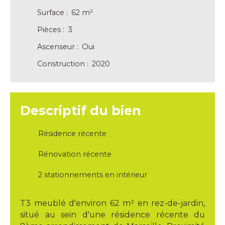
Surface
:
62
m²
Pièces
:
3
Ascenseur
:
Oui
Construction
:
2020
Descriptif du bien
Résidence récente
Rénovation récente
2 stationnements en intérieur
T3 meublé d'environ 62 m² en rez-de-jardin,
situé au sein d'une résidence récente du