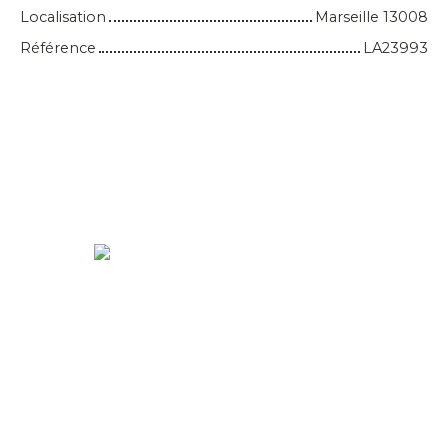
Localisation
Marseille 13008
Référence
LA23993