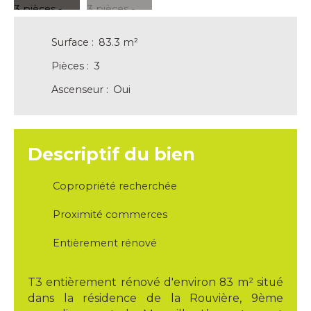
Surface
:
83.3
m²
Pièces
:
3
Ascenseur
:
Oui
Descriptif du bien
Copropriété recherchée
Proximité commerces
Entièrement rénové
T3 entièrement rénové d'environ 83 m² situé
dans la résidence de la Rouvière, 9ème