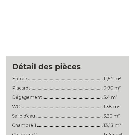
Détail des pièces
Entrée
11,54 m²
Placard
0.96 m²
Dégagement
3.4 m²
WC
1.38 m²
Salle d'eau
3,26 m²
Chambre 1
13,13 m²
Chambre 2
13,64 m²