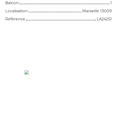
Balcon
1
Localisation
Marseille 13009
Référence
LA24251