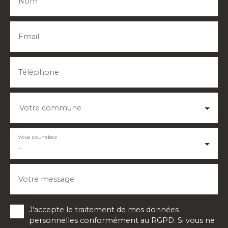
Nom
Email
Téléphone
Votre commune
Vous souhaitez
-
Votre message
J'accepte le traitement de mes données
personnelles conformément au RGPD. Si vous ne