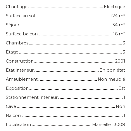
Chauffage
Electrique
Surface au sol
124
m²
Séjour
34
m²
Surface balcon
16
m²
Chambres
3
Étage
3
Construction
2001
État intérieur
En bon état
Ameublement
Non meublé
Exposition
Est
Stationnement intérieur
1
Cave
Non
Balcon
1
Localisation
Marseille 13008