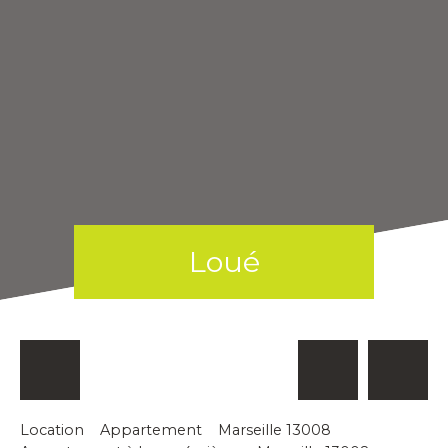
Loué
Location
Appartement
Marseille 13008