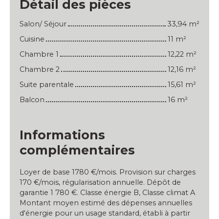
Détail des pièces
Salon/ Séjour
33,94 m²
Cuisine
11 m²
Chambre 1
12,22 m²
Chambre 2
12,16 m²
Suite parentale
15,61 m²
Balcon
16 m²
Informations
complémentaires
Loyer de base 1780 €/mois. Provision sur charges
170 €/mois, régularisation annuelle. Dépôt de
garantie 1 780 €. Classe énergie B, Classe climat A
Montant moyen estimé des dépenses annuelles
d'énergie pour un usage standard, établi à partir