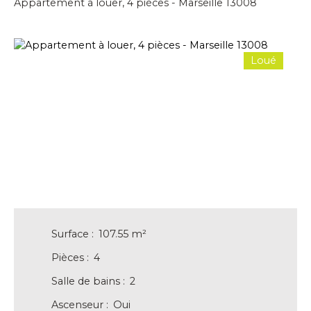
Appartement à louer, 4 pièces - Marseille 13008
Loué
Surface
:
107.55
m²
Pièces
:
4
Salle de bains
:
2
Ascenseur
:
Oui