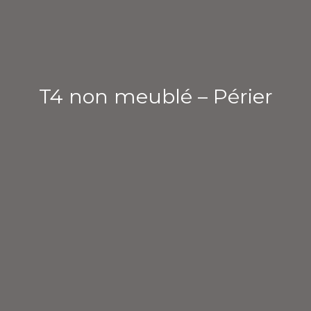
T4 non meublé – Périer