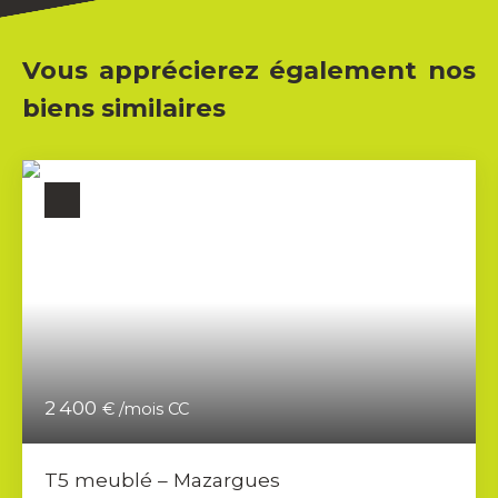
Vous apprécierez également nos
biens similaires
2 400
€ /mois CC
T5 meublé – Mazargues