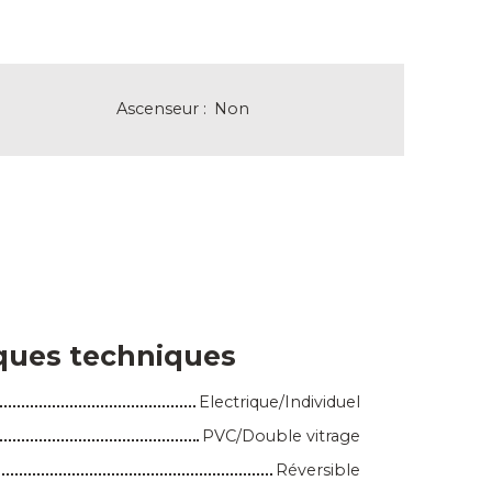
Ascenseur
:
Non
iques techniques
Electrique/Individuel
PVC/Double vitrage
Réversible