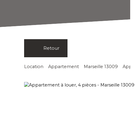
Retour
Location
Appartement
Marseille 13009
Appar