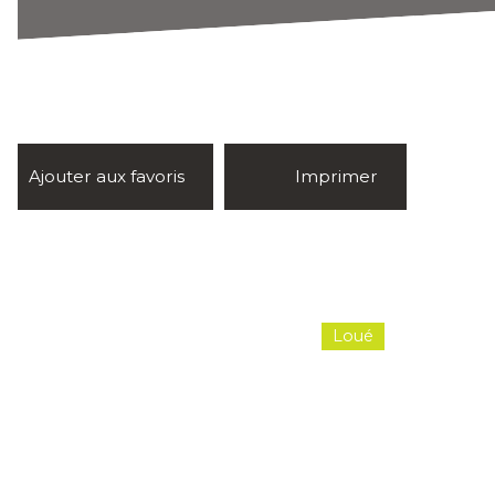
Ajouter aux favoris
Imprimer
Loué