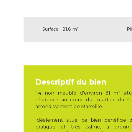
Surface
:
81.8
m²
Pi
Descriptif du bien
T4 non meublé d'environ 81 m² situ
résidence au cœur du quartier du C
arrondissement de Marseille.
Idéalement situé, ce bien bénéficie 
pratique et très calme, à proxim