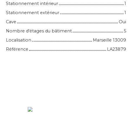
Stationnement intérieur
1
Stationnement extérieur
1
Cave
Oui
Nombre d'étages du bâtiment
5
Localisation
Marseille 13009
Référence
LA23879