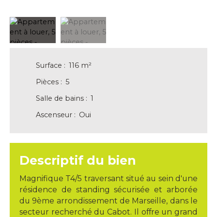
Surface
:
116
m²
Pièces
:
5
Salle de bains
:
1
Ascenseur
:
Oui
Descriptif du bien
Magnifique T4/5 traversant situé au sein d'une
résidence de standing sécurisée et arborée
du 9ème arrondissement de Marseille, dans le
secteur recherché du Cabot. Il offre un grand