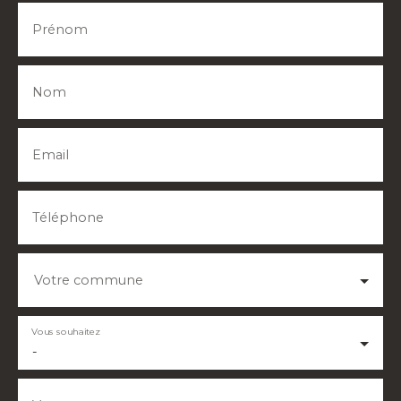
Prénom
Nom
Email
Téléphone
Votre commune
Vous souhaitez
-