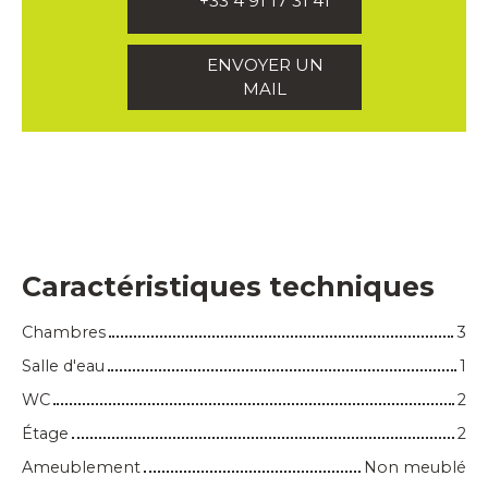
+33 4 91 17 31 41
ENVOYER UN
MAIL
Caractéristiques techniques
Chambres
3
Salle d'eau
1
WC
2
Étage
2
Ameublement
Non meublé