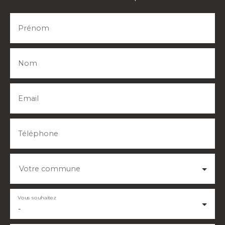
Prénom
Nom
Email
Téléphone
Votre commune
Vous souhaitez
-