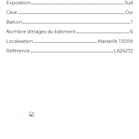
Exposition
Sud
Cave
Oui
Balcon
1
Nombre d'étages du bâtiment
6
Localisation
Marseille 13009
Référence
LA24272