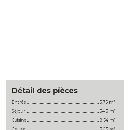
Détail des pièces
Entrée
5.75 m²
Séjour
34.3 m²
Cuisine
8.54 m²
Cellier
5.05 m²