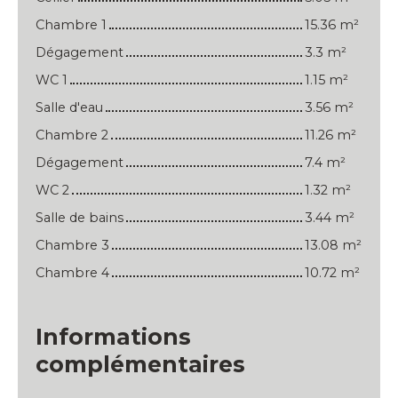
Chambre 1
15.36 m²
Dégagement
3.3 m²
WC 1
1.15 m²
Salle d'eau
3.56 m²
Chambre 2
11.26 m²
Dégagement
7.4 m²
WC 2
1.32 m²
Salle de bains
3.44 m²
Chambre 3
13.08 m²
Chambre 4
10.72 m²
Informations
complémentaires