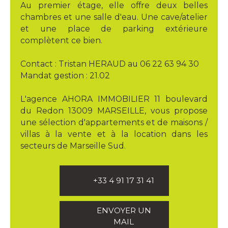
Au premier étage, elle offre deux belles
chambres et une salle d'eau. Une cave/atelier
et une place de parking extérieure
complètent ce bien.
Contact : Tristan HERAUD au 06 22 63 94 30
Mandat gestion : 21.02
L'agence AHORA IMMOBILIER 11 boulevard
du Redon 13009 MARSEILLE, vous propose
une sélection d'appartements et de maisons /
villas à la vente et à la location dans les
secteurs de Marseille Sud.
+33 4 91 17 31 41
ENVOYER UN
MAIL