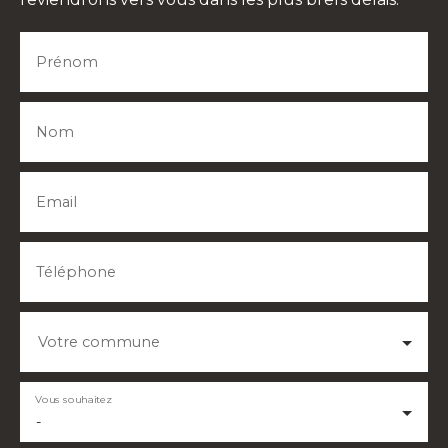
Prénom
Nom
Email
Téléphone
Votre commune
Vous souhaitez
-