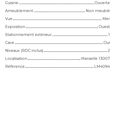
Cuisine
Ouverte
Ameublement
Non meublé
Vue
Mer
Exposition
Ouest
Stationnement extérieur
1
Cave
Oui
Niveaux (RDC inclus)
2
Localisation
Marseille 13007
Référence
LM4094