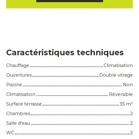
Caractéristiques techniques
Chauffage
Climatisation
Ouvertures
Double vitrage
Piscine
Non
Climatisation
Réversible
Surface terrasse
35
m²
Chambres
2
Salle d'eau
2
WC
2