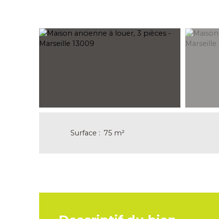
Surface
:
75
m²