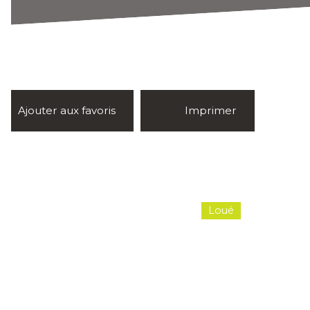
Ajouter aux favoris
Imprimer
Loué