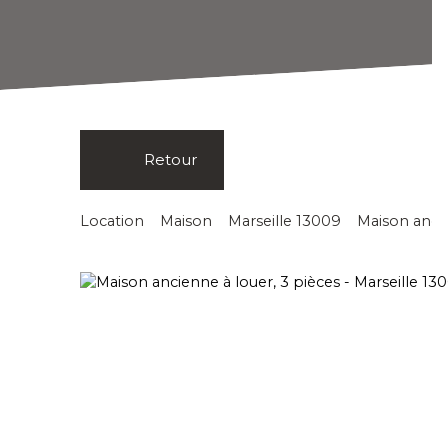
Retour
Location
Maison
Marseille 13009
Maison ancie