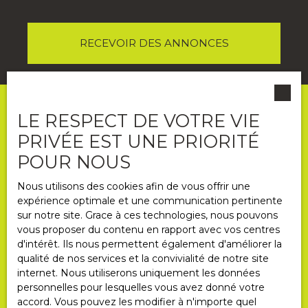
RECEVOIR DES ANNONCES
LE RESPECT DE VOTRE VIE
PRIVÉE EST UNE PRIORITÉ
POUR NOUS
Nous utilisons des cookies afin de vous offrir une
expérience optimale et une communication pertinente
sur notre site. Grace à ces technologies, nous pouvons
Informations
vous proposer du contenu en rapport avec vos centres
d'intérêt. Ils nous permettent également d'améliorer la
Nos honoraires
qualité de nos services et la convivialité de notre site
Mentions légales
internet. Nous utiliserons uniquement les données
personnelles pour lesquelles vous avez donné votre
Politique de confidentialité
accord. Vous pouvez les modifier à n'importe quel