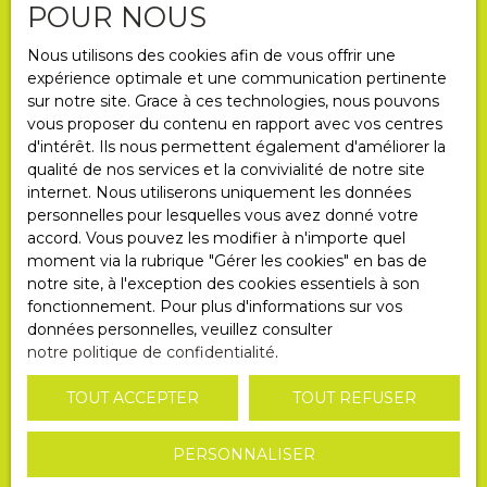
POUR NOUS
Nous utilisons des cookies afin de vous offrir une
expérience optimale et une communication pertinente
sur notre site. Grace à ces technologies, nous pouvons
Informations
vous proposer du contenu en rapport avec vos centres
d'intérêt. Ils nous permettent également d'améliorer la
Nos honoraires
qualité de nos services et la convivialité de notre site
Mentions légales
internet. Nous utiliserons uniquement les données
personnelles pour lesquelles vous avez donné votre
Politique de confidentialité
accord. Vous pouvez les modifier à n'importe quel
Gérer les cookies
moment via la rubrique ″Gérer les cookies″ en bas de
notre site, à l'exception des cookies essentiels à son
Propulsé par
fonctionnement. Pour plus d'informations sur vos
données personnelles, veuillez consulter
notre politique de confidentialité
.
TOUT ACCEPTER
TOUT REFUSER
PERSONNALISER