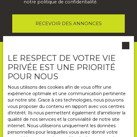
notre
politique de confidentialité
.
RECEVOIR DES ANNONCES
LE RESPECT DE VOTRE VIE
PRIVÉE EST UNE PRIORITÉ
POUR NOUS
Nous utilisons des cookies afin de vous offrir une
expérience optimale et une communication pertinente
sur notre site. Grace à ces technologies, nous pouvons
Informations
vous proposer du contenu en rapport avec vos centres
d'intérêt. Ils nous permettent également d'améliorer la
Nos honoraires
qualité de nos services et la convivialité de notre site
Mentions légales
internet. Nous utiliserons uniquement les données
personnelles pour lesquelles vous avez donné votre
Politique de confidentialité