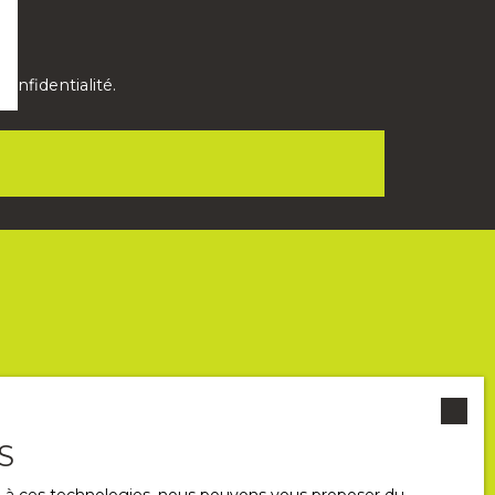
confidentialité
.
S