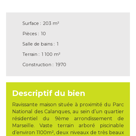
Surface
:
203
m²
Pièces
:
10
Salle de bains
:
1
Terrain
:
1 100
m²
Construction
:
1970
Descriptif du bien
Ravissante maison située à proximité du Parc
National des Calanques, au sein d’un quartier
résidentiel du 9ème arrondissement de
Marseille. Vaste terrain arboré piscinable
d’environ 1100m², deux niveaux de très beaux