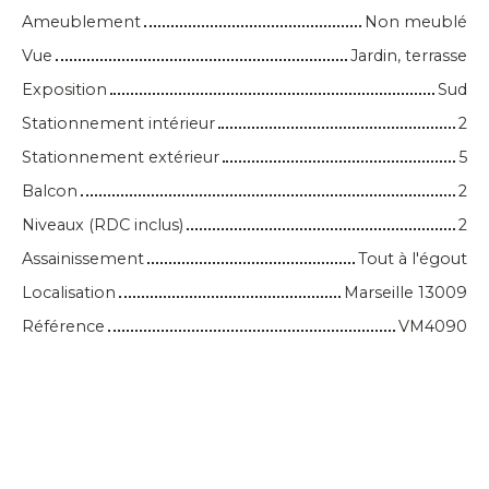
Ameublement
Non meublé
Vue
Jardin, terrasse
Exposition
Sud
Stationnement intérieur
2
Stationnement extérieur
5
Balcon
2
Niveaux (RDC inclus)
2
Assainissement
Tout à l'égout
Localisation
Marseille 13009
Référence
VM4090