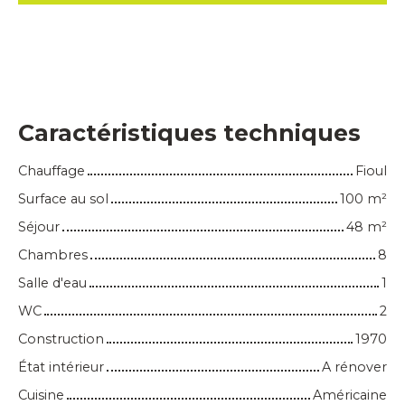
Caractéristiques techniques
Chauffage
Fioul
Surface au sol
100
m²
Séjour
48
m²
Chambres
8
Salle d'eau
1
WC
2
Construction
1970
État intérieur
A rénover
Cuisine
Américaine