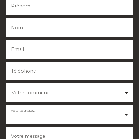
Prénom
Nom
Email
Téléphone
Votre commune
Vous souhaitez
-
Votre message