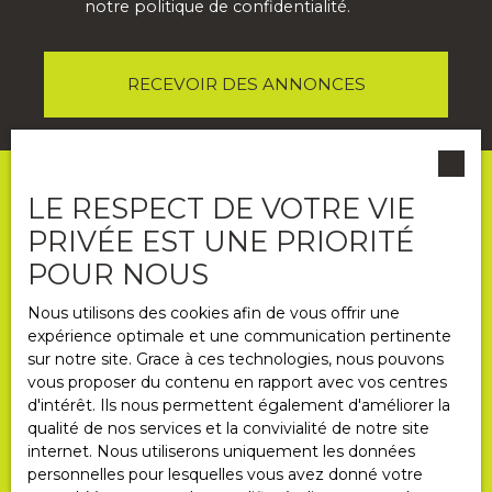
notre
politique de confidentialité
.
RECEVOIR DES ANNONCES
LE RESPECT DE VOTRE VIE
PRIVÉE EST UNE PRIORITÉ
POUR NOUS
Nous utilisons des cookies afin de vous offrir une
expérience optimale et une communication pertinente
sur notre site. Grace à ces technologies, nous pouvons
Informations
vous proposer du contenu en rapport avec vos centres
d'intérêt. Ils nous permettent également d'améliorer la
Nos honoraires
qualité de nos services et la convivialité de notre site
Mentions légales
internet. Nous utiliserons uniquement les données
personnelles pour lesquelles vous avez donné votre
Politique de confidentialité