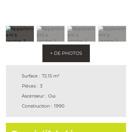
+ DE PHOTOS
Surface
:
72.15
m²
Pièces
:
3
Ascenseur
:
Oui
Construction
:
1990