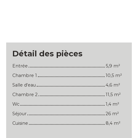
Détail des pièces
Entrée
5,9 m²
Chambre 1
10,5 m²
Salle d'eau
4,6 m²
Chambre 2
11,5 m²
Wc
1,4 m²
Séjour
26 m²
Cuisine
8,4 m²