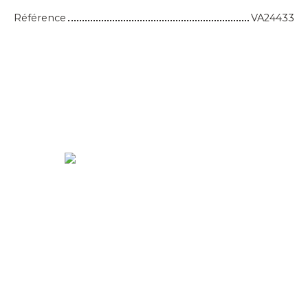
Référence
VA24433