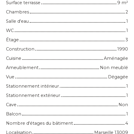
Surface terrasse
9
m²
Chambres
2
Salle d'eau
1
WC
1
Étage
3
Construction
1990
Cuisine
Aménagée
Ameublement
Non meublé
Vue
Dégagée
Stationnement intérieur
1
Stationnement extérieur
1
Cave
Non
Balcon
1
Nombre d'étages du bâtiment
4
Localisation
Marseille 13009