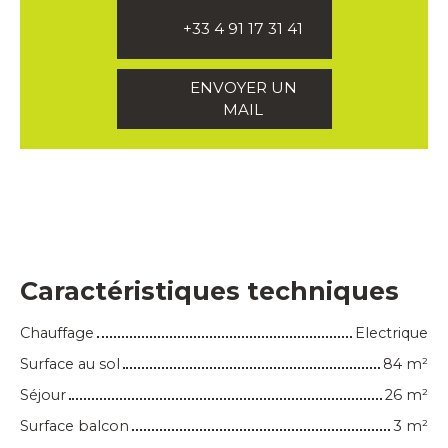
+33 4 91 17 31 41
ENVOYER UN
MAIL
Caractéristiques techniques
Chauffage
Electrique
Surface au sol
84
m²
Séjour
26
m²
Surface balcon
3
m²