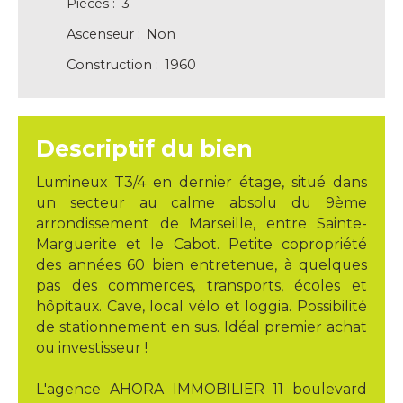
Pièces
:
3
Ascenseur
:
Non
Construction
:
1960
Descriptif du bien
Lumineux T3/4 en dernier étage, situé dans
un secteur au calme absolu du 9ème
arrondissement de Marseille, entre Sainte-
Marguerite et le Cabot. Petite copropriété
des années 60 bien entretenue, à quelques
pas des commerces, transports, écoles et
hôpitaux. Cave, local vélo et loggia. Possibilité
de stationnement en sus. Idéal premier achat
ou investisseur !
L'agence AHORA IMMOBILIER 11 boulevard