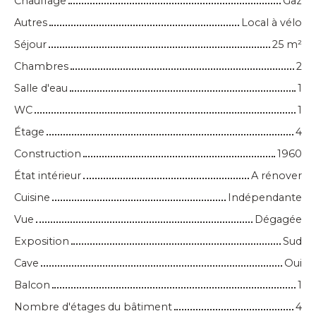
Chauffage
Gaz
Autres
Local à vélo
Séjour
25
m²
Chambres
2
Salle d'eau
1
WC
1
Étage
4
Construction
1960
État intérieur
A rénover
Cuisine
Indépendante
Vue
Dégagée
Exposition
Sud
Cave
Oui
Balcon
1
Nombre d'étages du bâtiment
4