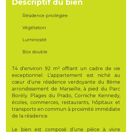
Descriptif du bien
Résidence privilégiée
Végétation
Luminosité
Box double
T4 d'environ 92 m² offrant un cadre de vie
exceptionnel. L’appartement est niché au
cœur d’une résidence verdoyante du 8ème
arrondissement de Marseille, à pied du Parc
Borély. Plages du Prado, Corniche Kennedy,
écoles, commerces, restaurants, hôpitaux et
transports en commun à proximité immédiate
de la résidence.
Le bien est composé d’une pièce à vivre