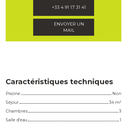
+33 4 91 17 31 41
ENVOYER UN
MAIL
Caractéristiques techniques
Piscine
Non
Séjour
34
m²
Chambres
3
Salle d'eau
1