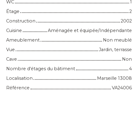
WC
1
Étage
2
Construction
2002
Cuisine
Aménagée et équipée/Indépendante
Ameublement
Non meublé
Vue
Jardin, terrasse
Cave
Non
Nombre d'étages du bâtiment
4
Localisation
Marseille 13008
Référence
VA24006