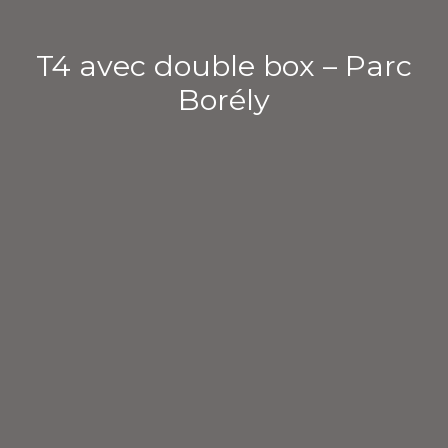
T4 avec double box – Parc
Borély