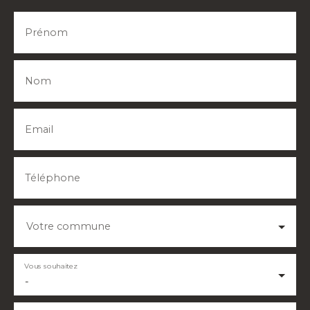
Prénom
Nom
Email
Téléphone
Votre commune
Vous souhaitez
-