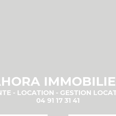
HORA IMMOBILI
TE - LOCATION - GESTION LOCA
04 91 17 31 41