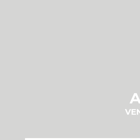
A
VEN