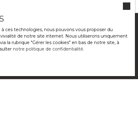
S
ce à ces technologies, nous pouvons vous proposer du
ivialité de notre site internet. Nous utiliserons uniquement
 la rubrique ″Gérer les cookies″ en bas de notre site, à
sulter
notre politique de confidentialité
.
 bien ?