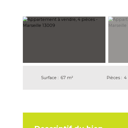
Surface
:
67
m²
Pièces
:
4