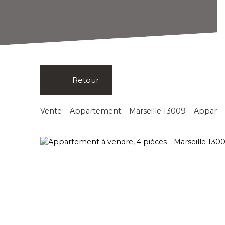
Retour
Vente
Appartement
Marseille 13009
Appartem