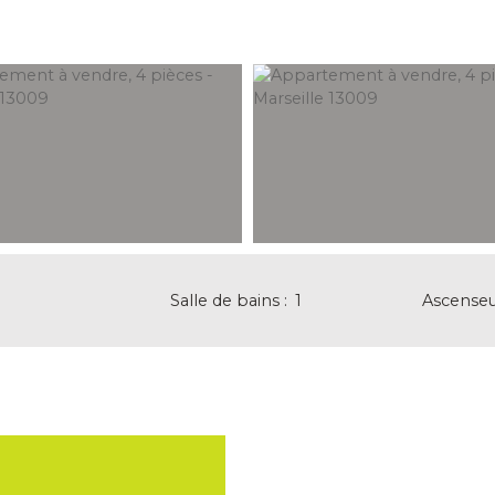
Salle de bains
:
1
Ascense