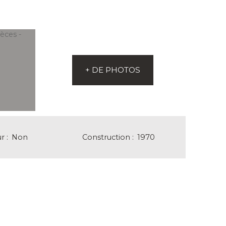
+ DE PHOTOS
ur
:
Non
Construction
:
1970