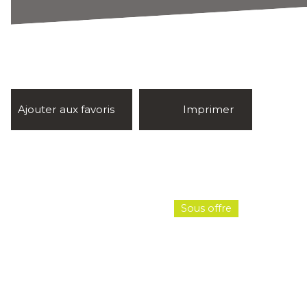
Ajouter aux favoris
Imprimer
Sous offre