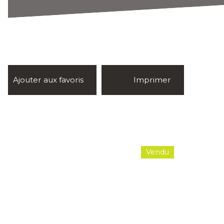
Ajouter aux favoris
Imprimer
Vendu