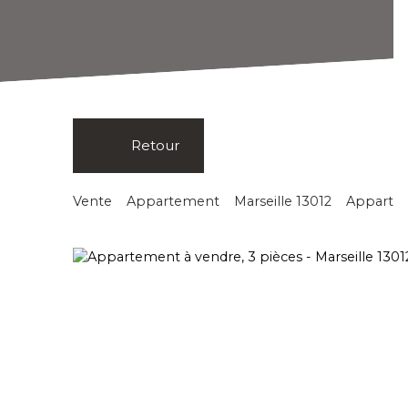
Retour
Vente
Appartement
Marseille 13012
Apparteme