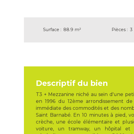
Surface
:
88.9
m²
Pièces
:
3
Descriptif du bien
T3 + Mezzanine niché au sein d'une peti
en 1996 du 12ème arrondissement de M
immédiate des commodités et des nom
Saint Barnabé. En 10 minutes à pied, v
crèche, une école élémentaire et plusi
voiture, un tramway, un hôpital et 