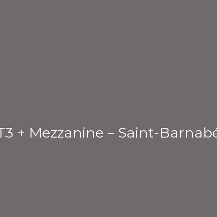
T3 + Mezzanine – Saint-Barnab