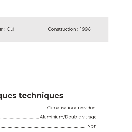
ur
:
Oui
Construction
:
1996
iques techniques
Climatisation/Individuel
Aluminium/Double vitrage
Non